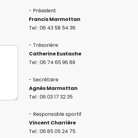
- Président
Francis Marmottan
Tel : 06 43 58 54 36
- Trésorière
Catherine Eustache
Tel : 06 74 65 96 89
- Secrétaire
Agnès Marmottan
Tel : 06 03 17 32 35
- Responsable sportif
Vincent Charrière
Tel : 06 85 05 24 75