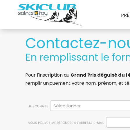
PRÉ
Contactez-nou
En remplissant le fo
Pour l'inscription au
Grand Prix déguisé du 14
remplir uniquement votre
nom, prénom, et té
JE SOUHAITE
VOUS POUVEZ ME RÉPONDRE À L’ADRESSE E-MAIL