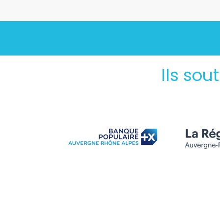
Ils sou