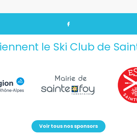
tiennent le Ski Club de Sain
Voir tous nos sponsors