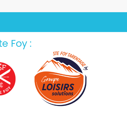
te Foy :